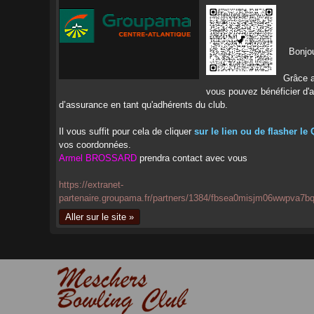
Bonjou
Grâce a
vous pouvez bénéficier d'
d’assurance en tant qu'adhérents du club.
Il vous suffit pour cela de cliquer
sur le lien ou de flasher le
vos coordonnées.
Armel BROSSARD
prendra contact avec vous
https://extranet-
partenaire.groupama.fr/partners/1384/fbsea0misjm06wwpva
Aller sur le site »