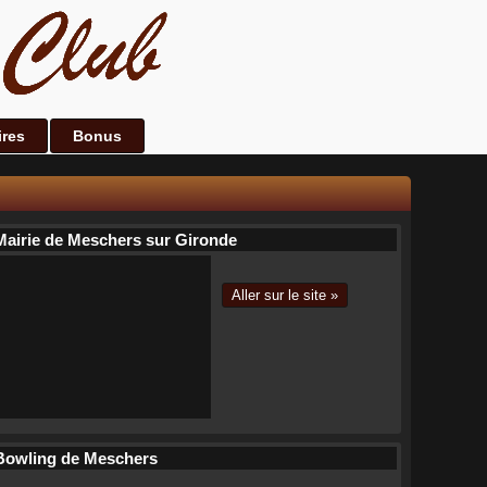
ires
Bonus
Mairie de Meschers sur Gironde
Aller sur le site »
Bowling de Meschers